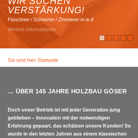
WIR SUCHEN
VERSTÄRKUNG!
Flaschner / Schreiner / Zimmerer m w d
Weitere Informationen
Sie sind hier: Startseite
... ÜBER 145 JAHRE HOLZBAU GÖSER
Doch unser Betrieb ist mit jeder Generation jung
geblieben – Innovation mit der notwendigen
Erfahrung gepaart, das schätzen unsere Kunden! So
wurde in den letzten Jahren aus einem klassischen