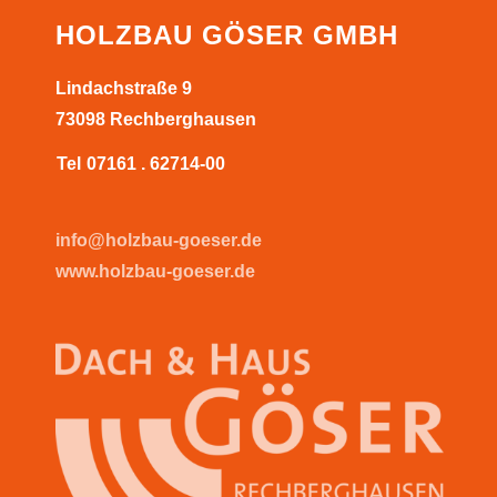
HOLZBAU GÖSER GMBH
Lindachstraße 9
73098 Rechberghausen
Tel
07161 . 62714-00
info@holzbau-goeser.de
www.holzbau-goeser.de