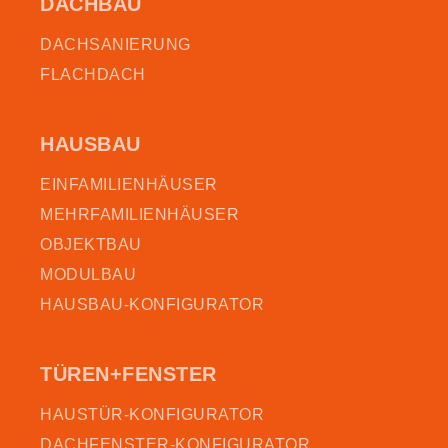
DACHBAU
DACHSANIERUNG
FLACHDACH
HAUSBAU
EINFAMILIENHÄUSER
MEHRFAMILIENHÄUSER
OBJEKTBAU
MODULBAU
HAUSBAU-KONFIGURATOR
TÜREN+FENSTER
HAUSTÜR-KONFIGURATOR
DACHFENSTER-KONFIGURATOR