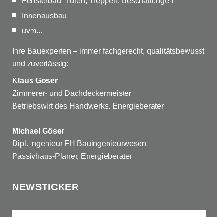
Fensterbau, Türen, Treppen, Beschattungen
Innenausbau
uvm...
Ihre Bauexperten – immer fachgerecht, qualitätsbewusst
und zuverlässig:
Klaus Göser
Zimmerer- und Dachdeckermeister
Betriebswirt des Handwerks, Energieberater
Michael Göser
Dipl. Ingenieur FH Bauingenieurwesen
Passivhaus-Planer, Energieberater
NEWSTICKER