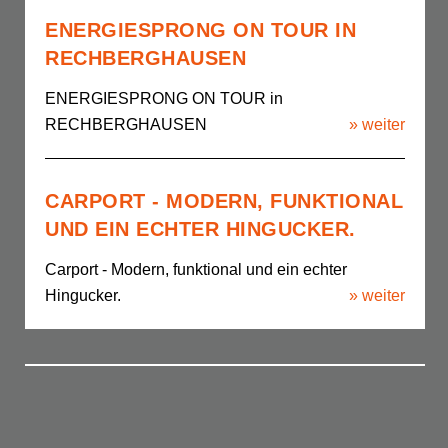
ENERGIESPRONG ON TOUR IN
RECHBERGHAUSEN
ENERGIESPRONG ON TOUR in
RECHBERGHAUSEN
» weiter
CARPORT - MODERN, FUNKTIONAL
UND EIN ECHTER HINGUCKER.
Carport - Modern, funktional und ein echter
Hingucker.
» weiter