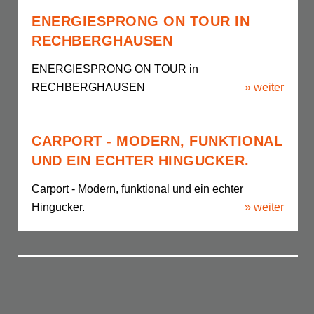
ENERGIESPRONG ON TOUR IN
RECHBERGHAUSEN
ENERGIESPRONG ON TOUR in
RECHBERGHAUSEN
» weiter
CARPORT - MODERN, FUNKTIONAL
UND EIN ECHTER HINGUCKER.
Carport - Modern, funktional und ein echter
Hingucker.
» weiter