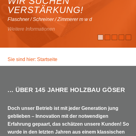
WIR SUCHEN
VERSTÄRKUNG!
Flaschner / Schreiner / Zimmerer m w d
Weitere Informationen
Sie sind hier: Startseite
... ÜBER 145 JAHRE HOLZBAU GÖSER
Doch unser Betrieb ist mit jeder Generation jung
geblieben – Innovation mit der notwendigen
Erfahrung gepaart, das schätzen unsere Kunden! So
wurde in den letzten Jahren aus einem klassischen