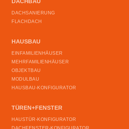
DACHBAU
DACHSANIERUNG
FLACHDACH
HAUSBAU
EINFAMILIENHÄUSER
MEHRFAMILIENHÄUSER
OBJEKTBAU
MODULBAU
HAUSBAU-KONFIGURATOR
TÜREN+FENSTER
HAUSTÜR-KONFIGURATOR
DACHFENSTER-KONFIGURATOR