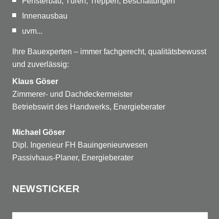
Fensterbau, Türen, Treppen, Beschattungen
Innenausbau
uvm...
Ihre Bauexperten – immer fachgerecht, qualitätsbewusst
und zuverlässig:
Klaus Göser
Zimmerer- und Dachdeckermeister
Betriebswirt des Handwerks, Energieberater
Michael Göser
Dipl. Ingenieur FH Bauingenieurwesen
Passivhaus-Planer, Energieberater
NEWSTICKER