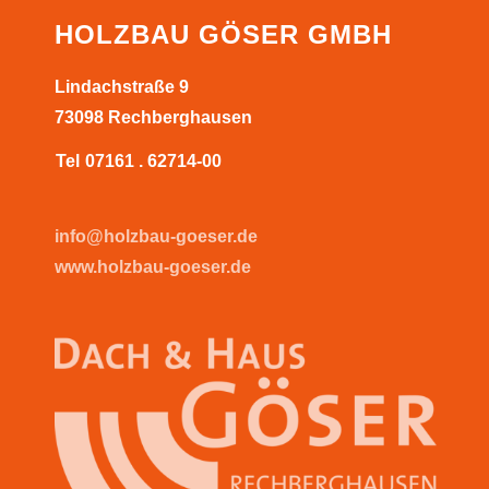
HOLZBAU GÖSER GMBH
Lindachstraße 9
73098 Rechberghausen
Tel
07161 . 62714-00
info@holzbau-goeser.de
www.holzbau-goeser.de