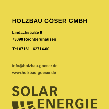
HOLZBAU GÖSER GMBH
Lindachstraße 9
73098 Rechberghausen
Tel
07161 . 62714-00
info@holzbau-goeser.de
www.holzbau-goeser.de