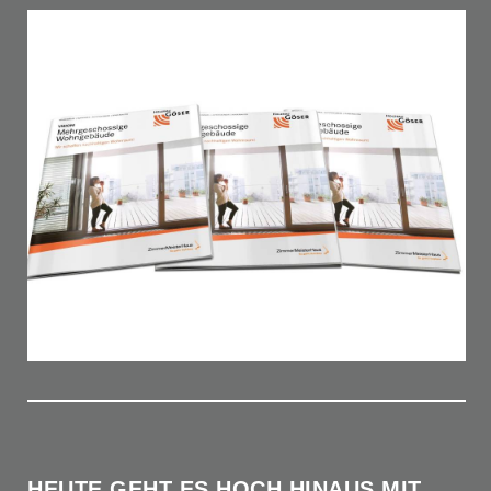
HEUTE GEHT ES HOCH HINAUS MIT