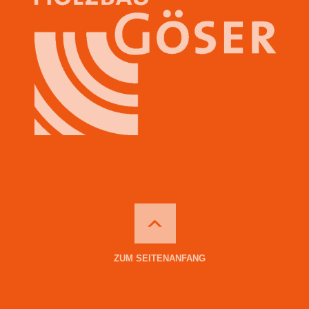
ZUM SEITENANFANG