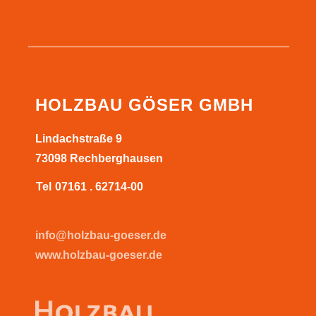
HOLZBAU GÖSER GMBH
Lindachstraße 9
73098 Rechberghausen
Tel
07161 . 62714-00
info@holzbau-goeser.de
www.holzbau-goeser.de